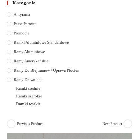
Kategorie
Antyrama
Passe Partout
Promocje
Ramki Aluminiowe Standardowe
Ramy Aluminiowe
Ramy Amerykańskie
Ramy Do Blejtramów / Oprawa Płócien
Ramy Drewniane
Ramki średnie
Ramki szerokie
Ramki wąskie
Previous Product
Next Product