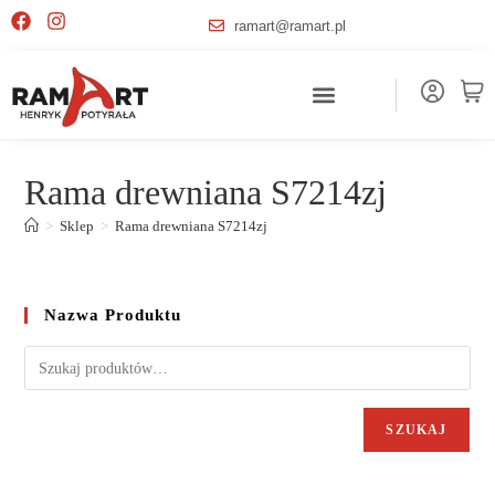
ramart@ramart.pl
Rama drewniana S7214zj
>
Sklep
>
Rama drewniana S7214zj
Nazwa Produktu
SZUKAJ