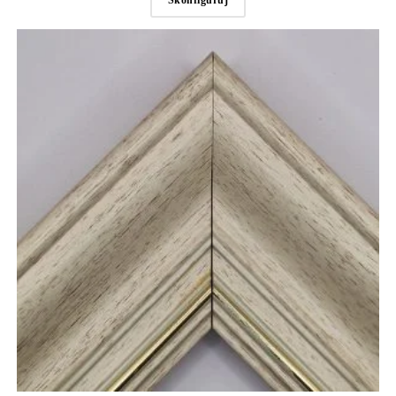
Skonfiguruj