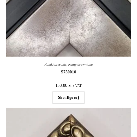
Ramki szerokie
,
Ramy drewniane
S750010
150,00
zł
z VAT
Skonfiguruj