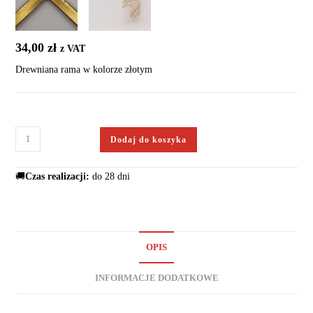
34,00
zł
z VAT
Drewniana rama w kolorze złotym
Dodaj do koszyka
🚚
Czas realizacji:
do 28 dni
OPIS
INFORMACJE DODATKOWE