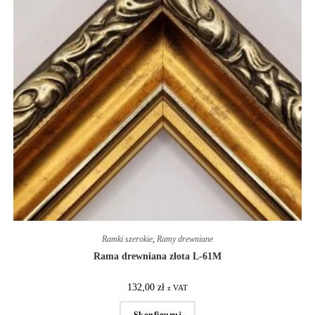
Ramki szerokie
,
Ramy drewniane
Rama drewniana złota L-61M
132,00
zł
z VAT