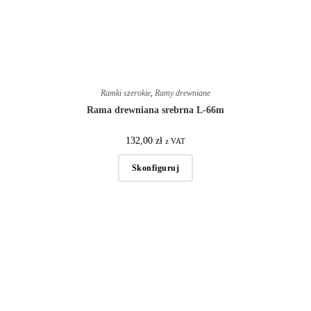
Ramki szerokie
,
Ramy drewniane
Rama drewniana srebrna L-66m
132,00
zł
z VAT
Skonfiguruj