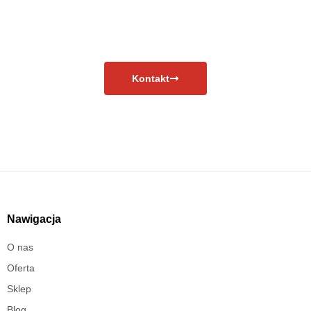
Masz pytania?
Skontaktuj się już teraz!
Kontakt
Nawigacja
O nas
Oferta
Sklep
Blog