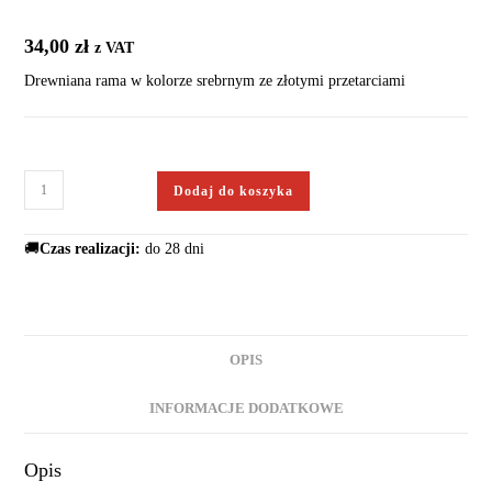
34,00
zł
z VAT
Drewniana rama w kolorze srebrnym ze złotymi przetarciami
Dodaj do koszyka
🚚
Czas realizacji:
do 28 dni
OPIS
INFORMACJE DODATKOWE
Opis