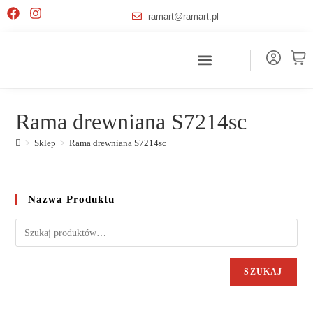
ramart@ramart.pl
Rama drewniana S7214sc
>
Sklep
>
Rama drewniana S7214sc
Nazwa Produktu
SZUKAJ