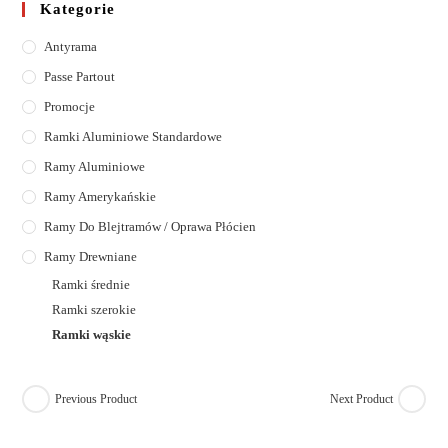
Kategorie
Antyrama
Passe Partout
Promocje
Ramki Aluminiowe Standardowe
Ramy Aluminiowe
Ramy Amerykańskie
Ramy Do Blejtramów / Oprawa Płócien
Ramy Drewniane
Ramki średnie
Ramki szerokie
Ramki wąskie
Previous Product
Next Product