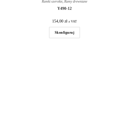
Ramki szerokie
,
Ramy drewniane
Y490-12
154,00
zł
z VAT
Skonfiguruj