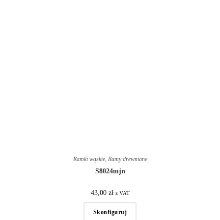
Ramki wąskie
,
Ramy drewniane
S8024mjn
43,00
zł
z VAT
Skonfiguruj