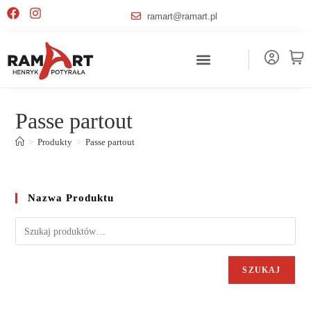
ramart@ramart.pl
Passe partout
>
Produkty
>
Passe partout
Nazwa Produktu
SZUKAJ