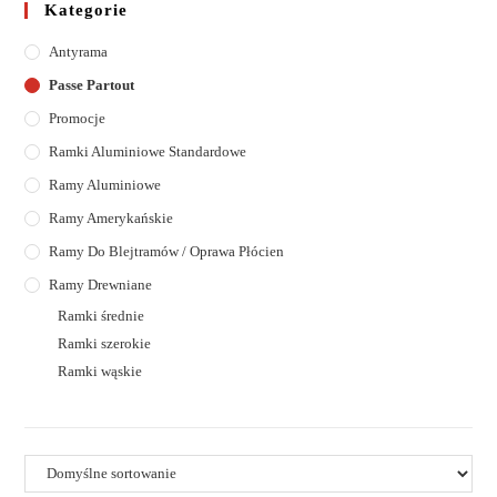
Kategorie
Antyrama
Passe Partout
Promocje
Ramki Aluminiowe Standardowe
Ramy Aluminiowe
Ramy Amerykańskie
Ramy Do Blejtramów / Oprawa Płócien
Ramy Drewniane
Ramki średnie
Ramki szerokie
Ramki wąskie