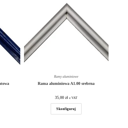
Ramy aluminiowe
atowa
Rama aluminiowa A1.00 srebrna
35,00
zł
z VAT
Skonfiguruj