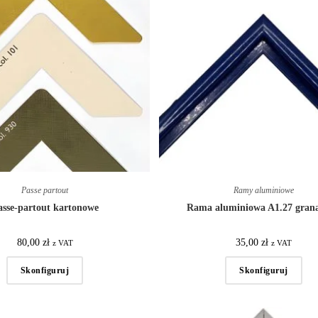
Passe partout
Ramy aluminiowe
asse-partout kartonowe
Rama aluminiowa A1.27 gran
80,00
zł
35,00
zł
z VAT
z VAT
Skonfiguruj
Skonfiguruj