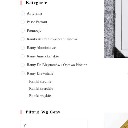
Kategorie
Antyrama
Passe Partout
Promocje
Ramki Aluminiowe Standardowe
Ramy Aluminiowe
Ramy Amerykańskie
Ramy Do Blejtramów / Oprawa Płócien
Ramy Drewniane
Ramki średnie
Ramki szerokie
Ramki wąskie
Filtruj Wg Ceny