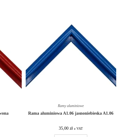
Ramy aluminiowe
rwona
Rama aluminiowa A1.06 jasnoniebieska A1.06
35,00
zł
z VAT