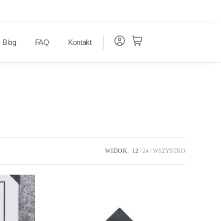
Blog
FAQ
Kontakt
WIDOK:
12
24
WSZYSTKO