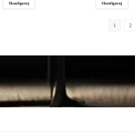
Skonfiguruj
Skonfiguruj
1
2