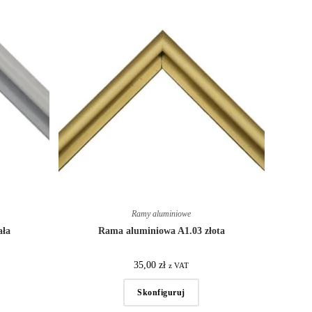
Ramy aluminiowe
ała
Rama aluminiowa A1.03 złota
35,00
zł
z VAT
Skonfiguruj