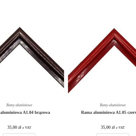
Ramy aluminiowe
Ramy aluminiowe
aluminiowa A1.04 brązowa
Rama aluminiowa A1.05 cze
35,00
zł
35,00
zł
z VAT
z VAT