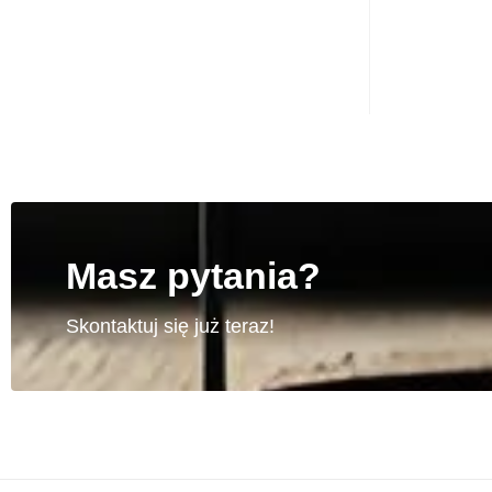
Masz pytania?
Skontaktuj się już teraz!