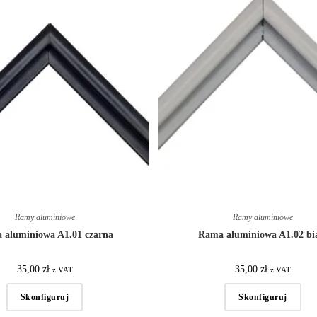
Ramy aluminiowe
Ramy aluminiowe
 aluminiowa A1.01 czarna
Rama aluminiowa A1.02 bi
35,00
zł
35,00
zł
z VAT
z VAT
Skonfiguruj
Skonfiguruj