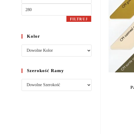
FILTRUJ
Kolor
Szerokość Ramy
P