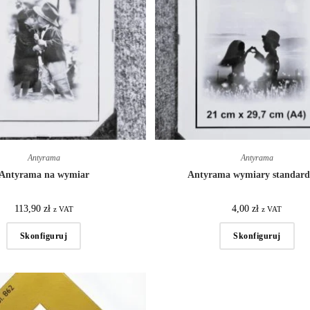
Antyrama
Antyrama
Antyrama na wymiar
Antyrama wymiary standar
113,90
zł
4,00
zł
z VAT
z VAT
Skonfiguruj
Skonfiguruj