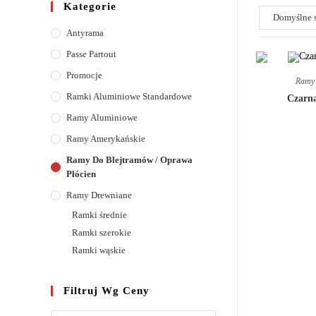
Kategorie
Antyrama
Passe Partout
Promocje
Ramy 
Ramki Aluminiowe Standardowe
Czarna
Ramy Aluminiowe
Ramy Amerykańskie
Ramy Do Blejtramów / Oprawa
Płócien
Ramy Drewniane
Ramki średnie
Ramki szerokie
Ramki wąskie
Filtruj Wg Ceny