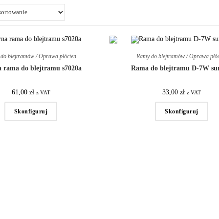
do blejtramów / Oprawa płócien
Ramy do blejtramów / Oprawa płó
 rama do blejtramu s7020a
Rama do blejtramu D-7W su
61,00
zł
33,00
zł
z VAT
z VAT
Skonfiguruj
Skonfiguruj