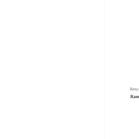
Ramy 
Ram