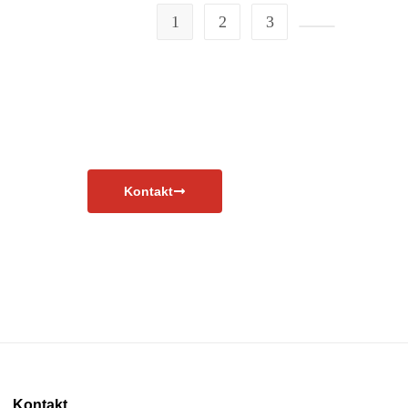
1
2
3
Kontakt
Kontakt