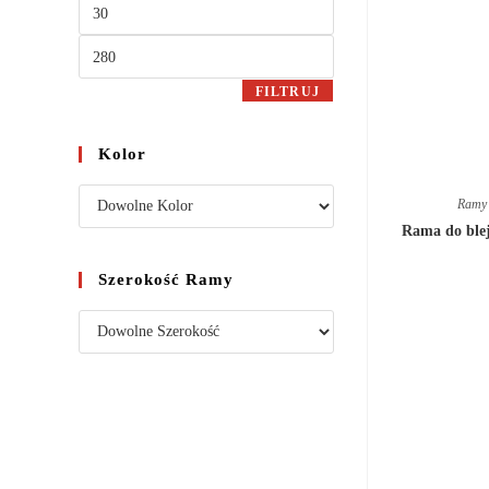
FILTRUJ
Kolor
Ramy 
Rama do ble
Szerokość Ramy