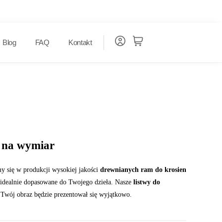
Blog
FAQ
Kontakt
n na wymiar
my się w produkcji wysokiej jakości
drewnianych ram do krosien
 idealnie dopasowane do Twojego dzieła. Nasze
listwy do
 Twój obraz będzie prezentował się wyjątkowo.