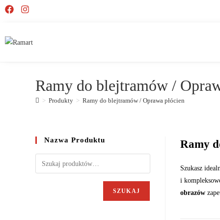
Ramy do blejtramów / Opraw
>
Produkty
>
Ramy do blejtramów / Oprawa płócien
Nazwa Produktu
Ramy do
Szukasz ideal
i kompleksow
SZUKAJ
obrazów
zapew