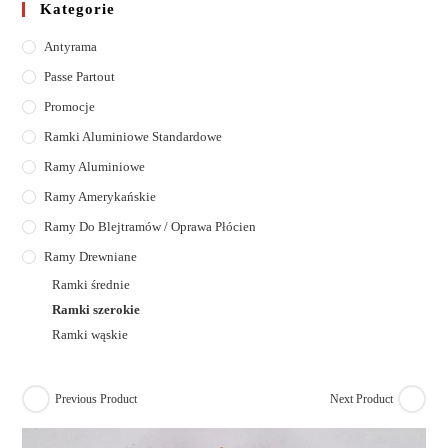
Kategorie
Antyrama
Passe Partout
Promocje
Ramki Aluminiowe Standardowe
Ramy Aluminiowe
Ramy Amerykańskie
Ramy Do Blejtramów / Oprawa Płócien
Ramy Drewniane
Ramki średnie
Ramki szerokie
Ramki wąskie
Previous Product
Next Product