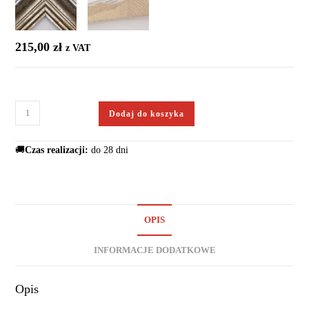
215,00
zł
z VAT
Dodaj do koszyka
🚚
Czas realizacji:
do 28 dni
OPIS
INFORMACJE DODATKOWE
Opis