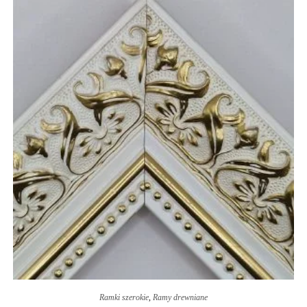
Ramki szerokie
,
Ramy drewniane