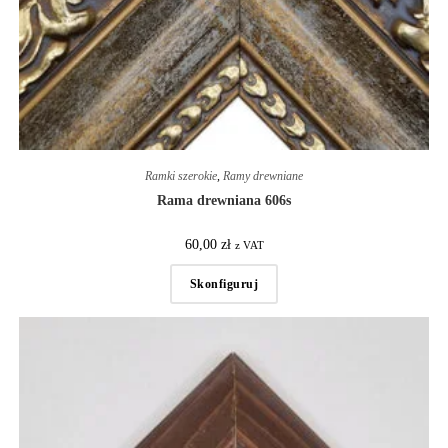
Ramki szerokie
,
Ramy drewniane
Rama drewniana 606s
60,00
zł
z VAT
Skonfiguruj