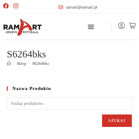
ramart@ramart.pl
S6264bks
>
Sklep
>
S6264bks
Nazwa Produktu
SZUKAJ