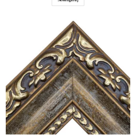
Skonfiguruj