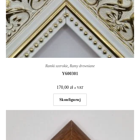
Ramki szerokie
,
Ramy drewniane
Y600301
170,00
zł
z VAT
Skonfiguruj