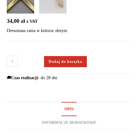
34,00
zł
z VAT
Drewniana rama w kolorze złotym
Dodaj do koszyka
🚚
Czas realizacji:
do 28 dni
OPIS
INFORMACJE DODATKOWE