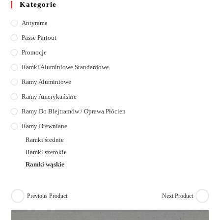
Kategorie
Antyrama
Passe Partout
Promocje
Ramki Aluminiowe Standardowe
Ramy Aluminiowe
Ramy Amerykańskie
Ramy Do Blejtramów / Oprawa Płócien
Ramy Drewniane
Ramki średnie
Ramki szerokie
Ramki wąskie
Previous Product
Next Product