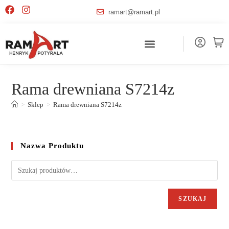
ramart@ramart.pl
Rama drewniana S7214z
>
Sklep
>
Rama drewniana S7214z
Nazwa Produktu
SZUKAJ