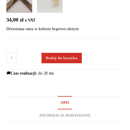
34,00
zł
z VAT
Drewniana rama w kolorze brązowo-złotym
Dodaj do koszyka
🚚
Czas realizacji:
do 28 dni
OPIS
INFORMACJE DODATKOWE