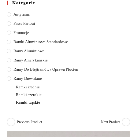
Kategorie
Antyrama
Passe Partout
Promocje
Ramki Aluminiowe Standardowe
Ramy Aluminiowe
Ramy Amerykańskie
Ramy Do Blejtramów / Oprawa Płócien
Ramy Drewniane
Ramki średnie
Ramki szerokie
Ramki wąskie
Previous Product
Next Product