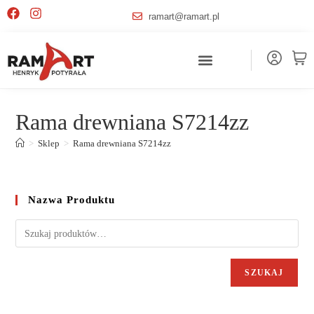
ramart@ramart.pl
Rama drewniana S7214zz
>
Sklep
>
Rama drewniana S7214zz
Nazwa Produktu
SZUKAJ