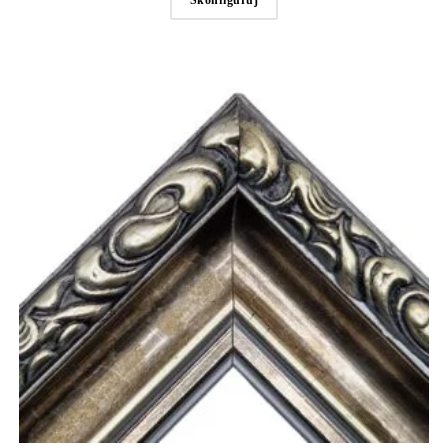
Skonfiguruj