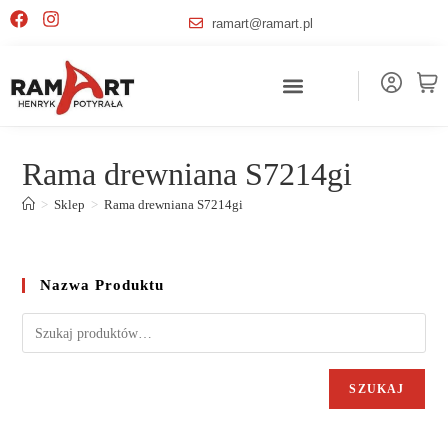
ramart@ramart.pl
Rama drewniana S7214gi
>
Sklep
>
Rama drewniana S7214gi
Nazwa Produktu
SZUKAJ