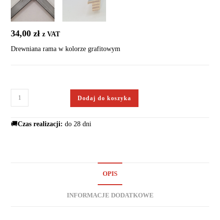
34,00
zł
z VAT
Drewniana rama w kolorze grafitowym
Dodaj do koszyka
🚚
Czas realizacji:
do 28 dni
OPIS
INFORMACJE DODATKOWE