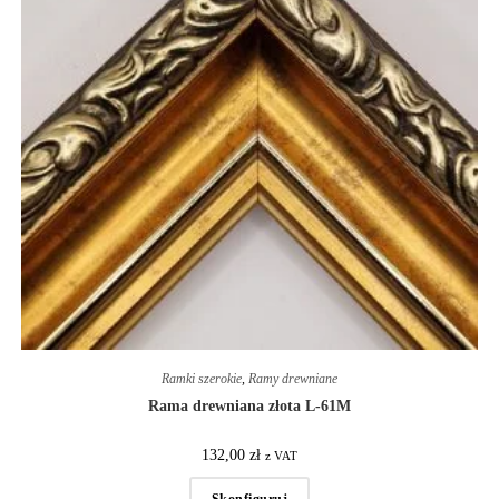
Ramki szerokie
,
Ramy drewniane
Rama drewniana złota L-61M
132,00
zł
z VAT