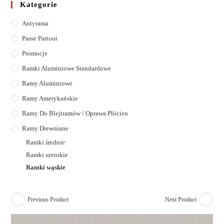
Kategorie
Antyrama
Passe Partout
Promocje
Ramki Aluminiowe Standardowe
Ramy Aluminiowe
Ramy Amerykańskie
Ramy Do Blejtramów / Oprawa Płócien
Ramy Drewniane
Ramki średnie
Ramki szerokie
Ramki wąskie
Previous Product
Next Product