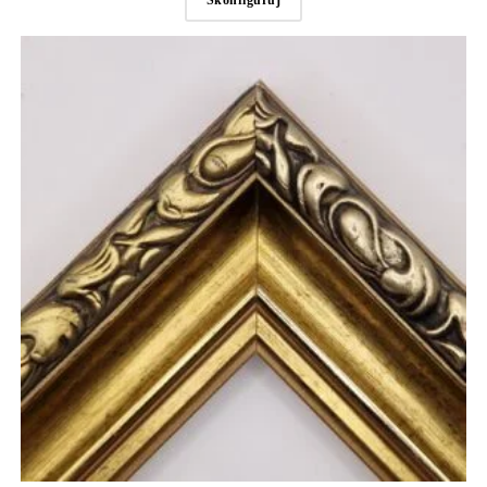
Skonfiguruj