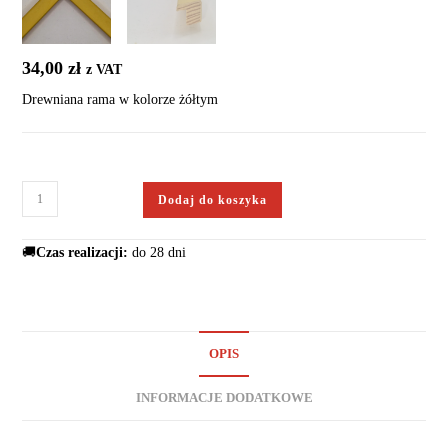
34,00
zł
z VAT
Drewniana rama w kolorze żółtym
Dodaj do koszyka
🚚
Czas realizacji:
do 28 dni
OPIS
INFORMACJE DODATKOWE