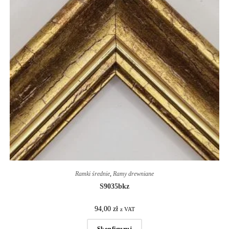
Ramki średnie
,
Ramy drewniane
S9035bkz
94,00
zł
z VAT