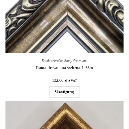
Ramki szerokie
,
Ramy drewniane
Rama drewniana srebrna L-66m
132,00
zł
z VAT
Skonfiguruj