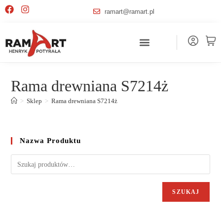
ramart@ramart.pl
Rama drewniana S7214ż
>
Sklep
>
Rama drewniana S7214ż
Nazwa Produktu
SZUKAJ