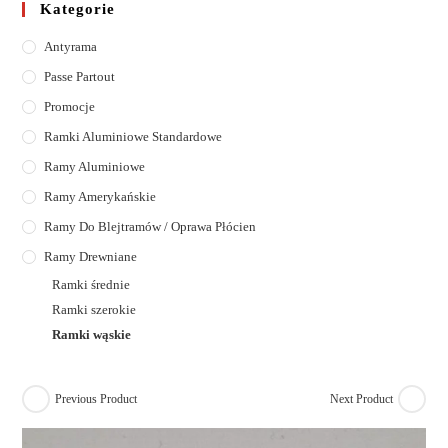
Kategorie
Antyrama
Passe Partout
Promocje
Ramki Aluminiowe Standardowe
Ramy Aluminiowe
Ramy Amerykańskie
Ramy Do Blejtramów / Oprawa Płócien
Ramy Drewniane
Ramki średnie
Ramki szerokie
Ramki wąskie
Previous Product
Next Product