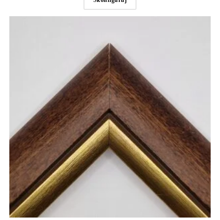
Skonfiguruj