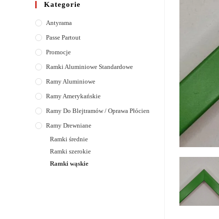
Kategorie
Antyrama
Passe Partout
Promocje
Ramki Aluminiowe Standardowe
Ramy Aluminiowe
Ramy Amerykańskie
Ramy Do Blejtramów / Oprawa Płócien
Ramy Drewniane
Ramki średnie
Ramki szerokie
Ramki wąskie