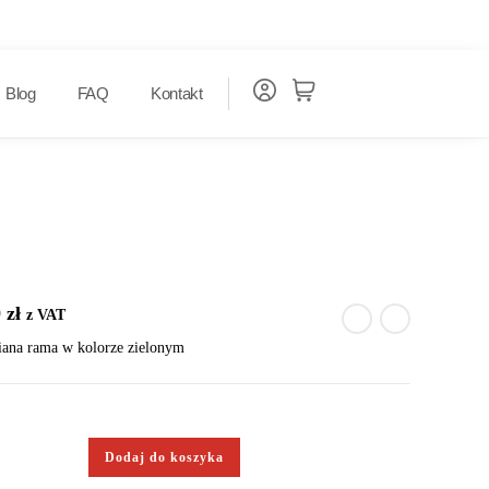
Blog
FAQ
Kontakt
0
zł
z VAT
ana rama w kolorze zielonym
Dodaj do koszyka