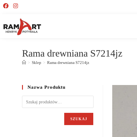
Rama drewniana S7214jz
>
Sklep
>
Rama drewniana S7214jz
Nazwa Produktu
SZUKAJ