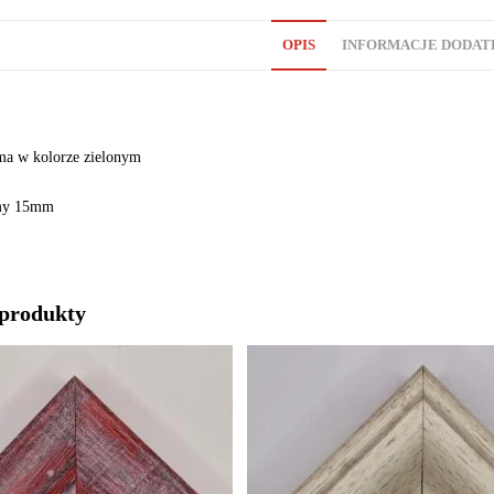
OPIS
INFORMACJE DODA
ma w kolorze zielonym
amy 15mm
produkty