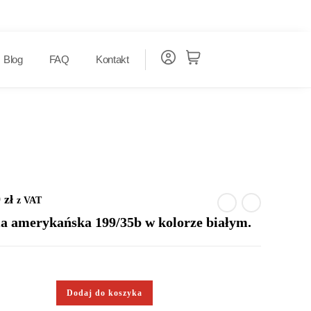
Blog
FAQ
Kontakt
0
zł
z VAT
 amerykańska 199/35b w kolorze białym.
Dodaj do koszyka