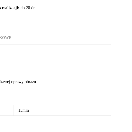
 realizacji:
do 28 dni
TKOWE
iekawej oprawy obrazu
15mm