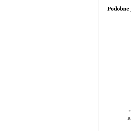
Podobne 
Ra
R