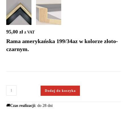
95,00
zł
z VAT
Rama amerykańska 199/34az w kolorze złoto-
czarnym.
Dodaj do koszyka
🚚
Czas realizacji:
do 28 dni