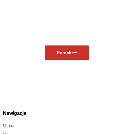
Masz pytania?
Skontaktuj się już teraz!
Kontakt
Nawigacja
O nas