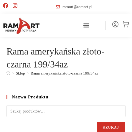
ramart@ramart.pl
Rama amerykańska złoto-
czarna 199/34az
>
Sklep
>
Rama amerykańska złoto-czarna 199/34az
Nazwa Produktu
SZUKAJ