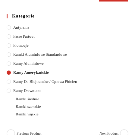
Kategorie
Antyrama
Passe Partout
Promocje
Ramki Aluminiowe Standardowe
Ramy Aluminiowe
Ramy Amerykańskie
Ramy Do Blejtramów / Oprawa Płócien
Ramy Drewniane
Ramki średnie
Ramki szerokie
Ramki wąskie
Previous Product
Next Product