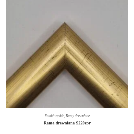
Ramki wąskie
,
Ramy drewniane
Rama drewniana S220zpr