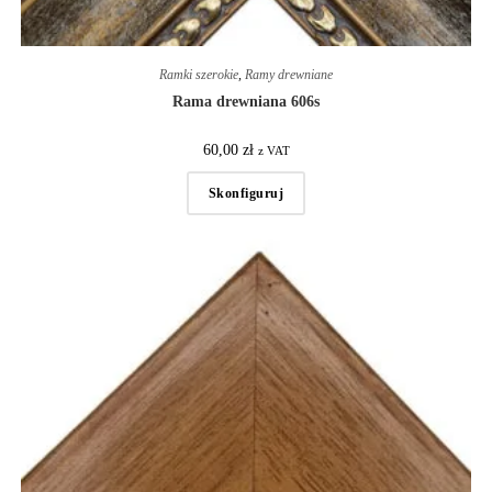
Ramki szerokie
,
Ramy drewniane
Rama drewniana 606s
60,00
zł
z VAT
Skonfiguruj