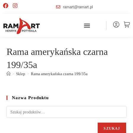
ramart@ramart.pl
Rama amerykańska czarna
199/35a
>
Sklep
>
Rama amerykańska czarna 199/35a
Nazwa Produktu
SZUKAJ