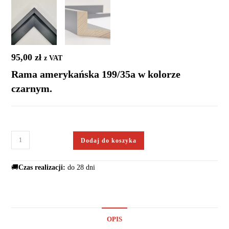
95,00
zł
z VAT
Rama amerykańska 199/35a w kolorze
czarnym.
Dodaj do koszyka
🚚
Czas realizacji:
do 28 dni
OPIS