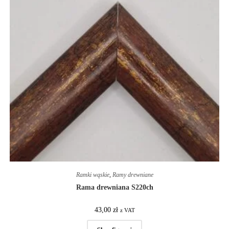
Ramki wąskie
,
Ramy drewniane
Rama drewniana S220ch
43,00
zł
z VAT