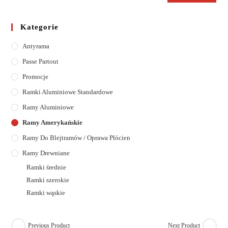
Kategorie
Antyrama
Passe Partout
Promocje
Ramki Aluminiowe Standardowe
Ramy Aluminiowe
Ramy Amerykańskie
Ramy Do Blejtramów / Oprawa Płócien
Ramy Drewniane
Ramki średnie
Ramki szerokie
Ramki wąskie
Previous Product
Next Product