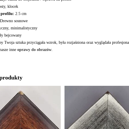
sty, klocek
 profilu:
2.5 cm
Drewno sosnowe
czny, minimalistyczny
ły bejcowany
aby Twoja sztuka przyciągała wzrok, była rozjaśniona oraz wyglądała profesjon
nasze inne
oprawy do obrazów
.
produkty