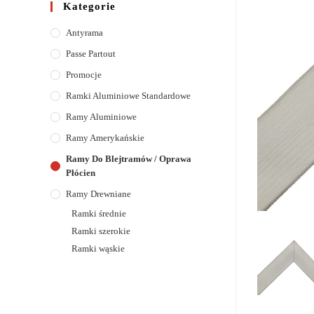
Kategorie
Antyrama
Passe Partout
Promocje
Ramki Aluminiowe Standardowe
Ramy Aluminiowe
Ramy Amerykańskie
Ramy Do Blejtramów / Oprawa
Płócien
Ramy Drewniane
Ramki średnie
Ramki szerokie
Ramki wąskie