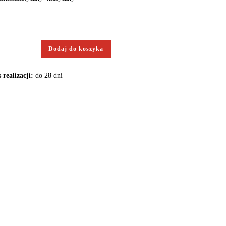
Dodaj do koszyka
 realizacji:
do 28 dni