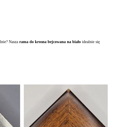
alnie? Nasza
rama do krosna bejcowana na biało
idealnie się