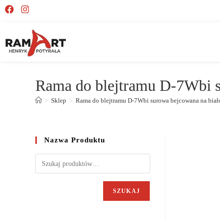
Rama do blejtramu D-7Wbi s
>
Sklep
>
Rama do blejtramu D-7Wbi surowa bejcowana na biał
Nazwa Produktu
SZUKAJ