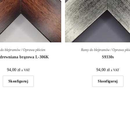
do blejtramów / Oprawa płócien
Ramy do blejtramów / Oprawa płó
drewniana brązowa L-306K
S9330s
94,00
zł
94,00
zł
z VAT
z VAT
Skonfiguruj
Skonfiguruj