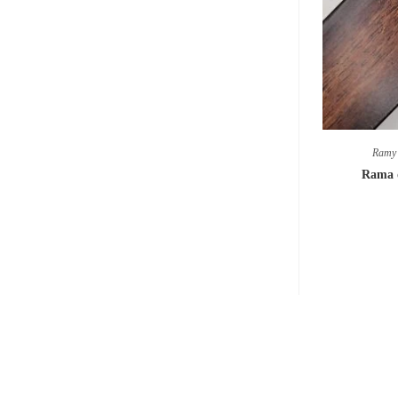
Ramy 
Rama 