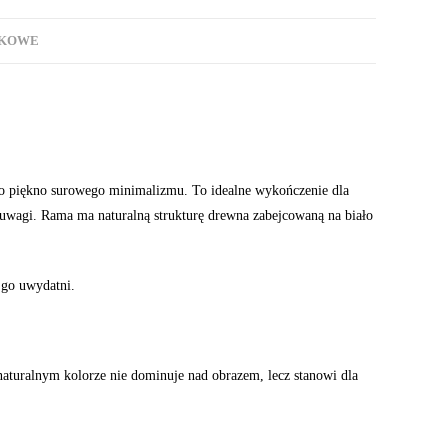
TKOWE
o piękno surowego minimalizmu. To idealne wykończenie dla
m uwagi. Rama ma naturalną strukturę drewna zabejcowaną na biało
 go uwydatni.
 naturalnym kolorze nie dominuje nad obrazem, lecz stanowi dla