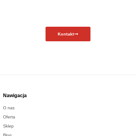
Masz pytania?
Skontaktuj się już teraz!
Kontakt
Nawigacja
O nas
Oferta
Sklep
Blog