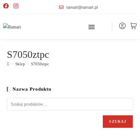
ramart@ramart.pl
S7050ztpc
>
Sklep
>
S7050ztpc
Nazwa Produktu
SZUKAJ