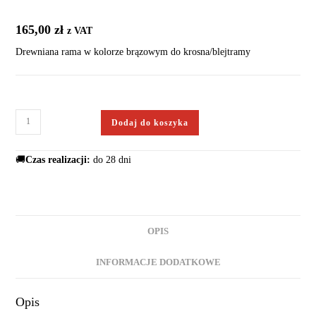
165,00
zł
z VAT
Drewniana rama w kolorze brązowym do krosna/blejtramy
Dodaj do koszyka
🚚
Czas realizacji:
do 28 dni
OPIS
INFORMACJE DODATKOWE
Opis