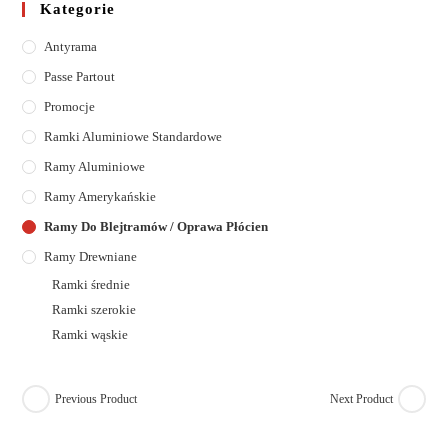
Kategorie
Antyrama
Passe Partout
Promocje
Ramki Aluminiowe Standardowe
Ramy Aluminiowe
Ramy Amerykańskie
Ramy Do Blejtramów / Oprawa Płócien
Ramy Drewniane
Ramki średnie
Ramki szerokie
Ramki wąskie
Previous Product
Next Product