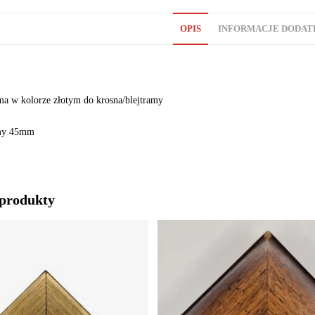
OPIS
INFORMACJE DODA
a w kolorze złotym do krosna/blejtramy
amy 45mm
produkty