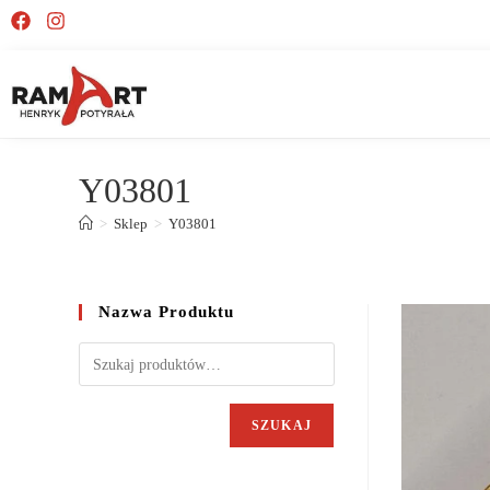
Y03801
>
Sklep
>
Y03801
Nazwa Produktu
SZUKAJ