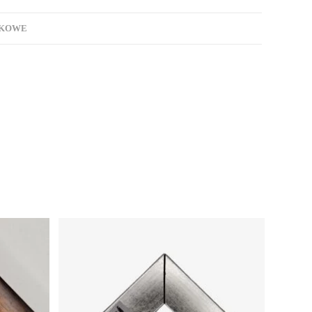
TKOWE