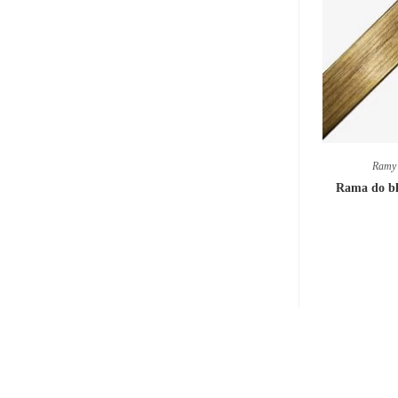
Ramy 
Rama do bl