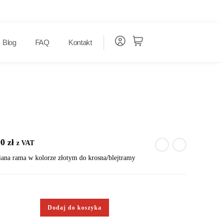
Blog
FAQ
Kontakt
00
zł
z VAT
ana rama w kolorze złotym do krosna/blejtramy
Dodaj do koszyka