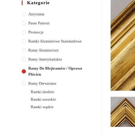
Kategorie
Antyrama
Passe Partout
Promocje
Ramki Aluminiowe Standardowe
Ramy Aluminiowe
Ramy Amerykańskie
Ramy Do Blejtramów / Oprawa
Płócien
Ramy Drewniane
Ramki średnie
Ramki szerokie
Ramki wąskie