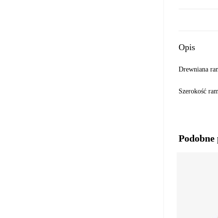
Opis
Drewniana ram
Szerokość r
Podobne 