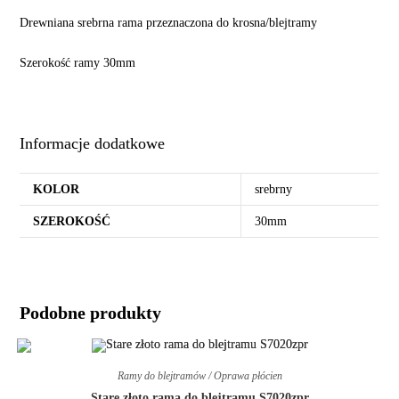
Drewniana srebrna rama przeznaczona do krosna/blejtramy
Szerokość ramy 30mm
Informacje dodatkowe
KOLOR
srebrny
SZEROKOŚĆ
30mm
Podobne produkty
Ramy do blejtramów / Oprawa płócien
Stare złoto rama do blejtramu S7020zpr