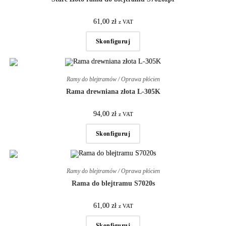
61,00
zł
z VAT
Skonfiguruj
Ramy do blejtramów / Oprawa płócien
Rama drewniana złota L-305K
94,00
zł
z VAT
Skonfiguruj
Ramy do blejtramów / Oprawa płócien
Rama do blejtramu S7020s
61,00
zł
z VAT
Skonfiguruj