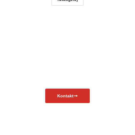
Masz pytania?
Skontaktuj się już teraz!
Kontakt