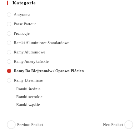
Kategorie
Antyrama
Passe Partout
Promocje
Ramki Aluminiowe Standardowe
Ramy Aluminiowe
Ramy Amerykańskie
Ramy Do Blejtramów / Oprawa Płócien
Ramy Drewniane
Ramki średnie
Ramki szerokie
Ramki wąskie
Previous Product
Next Product