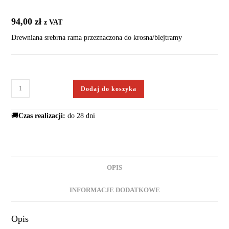
94,00
zł
z VAT
Drewniana srebrna rama przeznaczona do krosna/blejtramy
Dodaj do koszyka
🚚
Czas realizacji:
do 28 dni
OPIS
INFORMACJE DODATKOWE
Opis