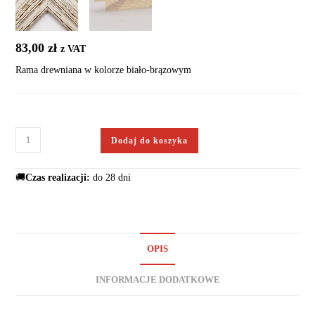
83,00
zł
z VAT
Rama drewniana w kolorze biało-brązowym
Dodaj do koszyka
🚚
Czas realizacji:
do 28 dni
OPIS
INFORMACJE DODATKOWE