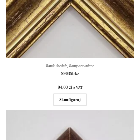
Ramki średnie
,
Ramy drewniane
S9035bkz
94,00
zł
z VAT
Skonfiguruj