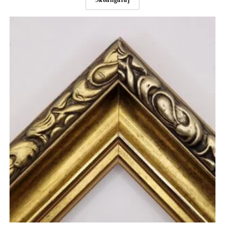
Skonfiguruj