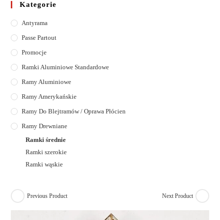
Kategorie
Antyrama
Passe Partout
Promocje
Ramki Aluminiowe Standardowe
Ramy Aluminiowe
Ramy Amerykańskie
Ramy Do Blejtramów / Oprawa Płócien
Ramy Drewniane
Ramki średnie
Ramki szerokie
Ramki wąskie
Previous Product
Next Product