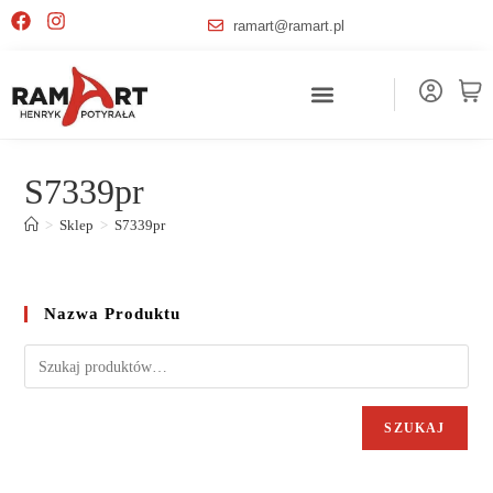
ramart@ramart.pl
S7339pr
>
Sklep
>
S7339pr
Nazwa Produktu
SZUKAJ