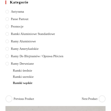
Kategorie
Antyrama
Passe Partout
Promocje
Ramki Aluminiowe Standardowe
Ramy Aluminiowe
Ramy Amerykańskie
Ramy Do Blejtramów / Oprawa Płócien
Ramy Drewniane
Ramki średnie
Ramki szerokie
Ramki wąskie
Previous Product
Next Product