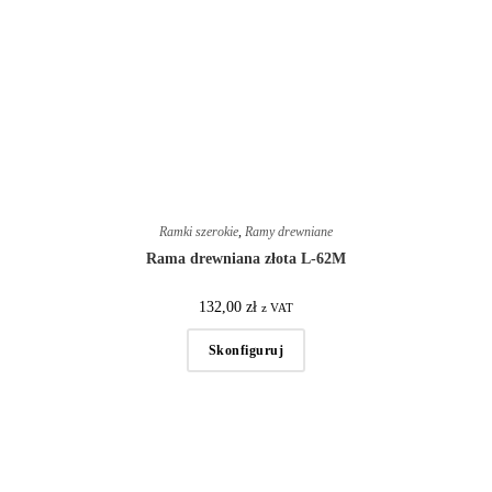
Ramki szerokie
,
Ramy drewniane
Rama drewniana złota L-62M
132,00
zł
z VAT
Skonfiguruj