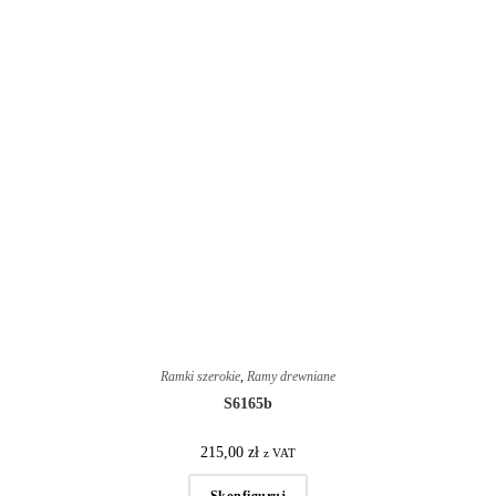
Ramki szerokie
,
Ramy drewniane
S6165b
215,00
zł
z VAT