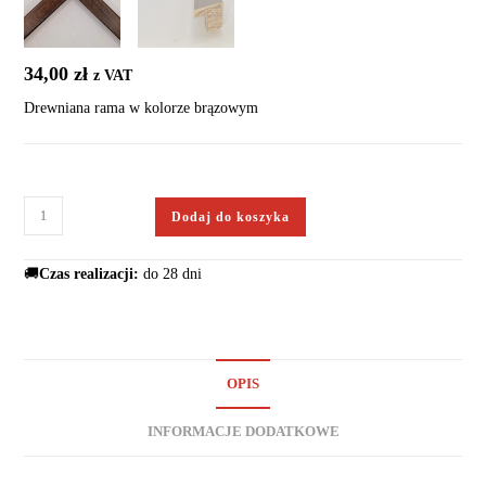
34,00
zł
z VAT
Drewniana rama w kolorze brązowym
Dodaj do koszyka
🚚
Czas realizacji:
do 28 dni
OPIS
INFORMACJE DODATKOWE