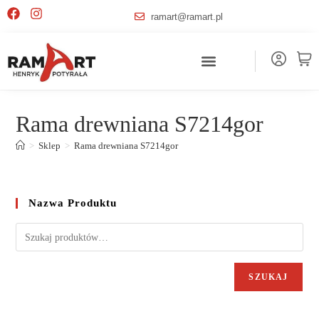
ramart@ramart.pl
Rama drewniana S7214gor
>
Sklep
>
Rama drewniana S7214gor
Nazwa Produktu
SZUKAJ