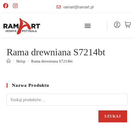
ramart@ramart.pl
Rama drewniana S7214bt
>
Sklep
>
Rama drewniana S7214bt
Nazwa Produktu
SZUKAJ