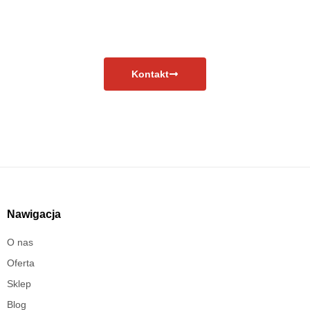
Masz pytania?
Skontaktuj się już teraz!
Kontakt
Nawigacja
O nas
Oferta
Sklep
Blog