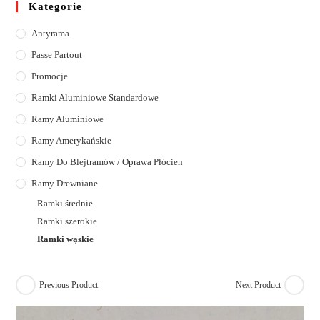
Kategorie
Antyrama
Passe Partout
Promocje
Ramki Aluminiowe Standardowe
Ramy Aluminiowe
Ramy Amerykańskie
Ramy Do Blejtramów / Oprawa Płócien
Ramy Drewniane
Ramki średnie
Ramki szerokie
Ramki wąskie
Previous Product
Next Product