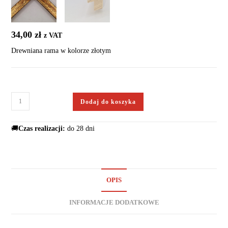
34,00
zł
z VAT
Drewniana rama w kolorze złotym
Dodaj do koszyka
🚚
Czas realizacji:
do 28 dni
OPIS
INFORMACJE DODATKOWE