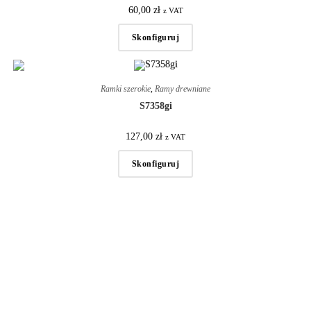
60,00
zł
z VAT
Skonfiguruj
Ramki szerokie
,
Ramy drewniane
S7358gi
127,00
zł
z VAT
Skonfiguruj