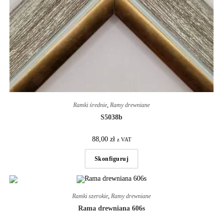
Ramki średnie
,
Ramy drewniane
S5038b
88,00
zł
z VAT
Skonfiguruj
Ramki szerokie
,
Ramy drewniane
Rama drewniana 606s