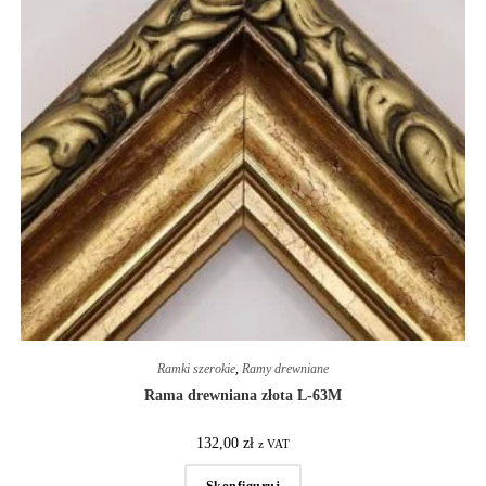
Ramki szerokie
,
Ramy drewniane
Rama drewniana złota L-63M
132,00
zł
z VAT