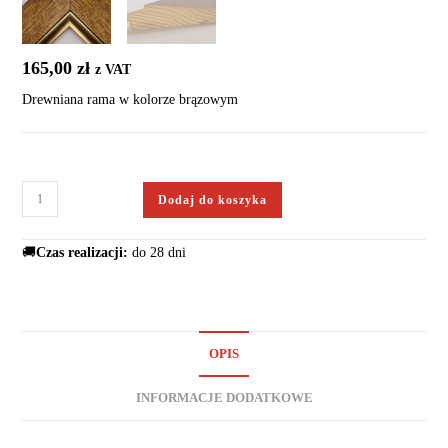
165,00
zł
z VAT
Drewniana rama w kolorze brązowym
Dodaj do koszyka
🚚
Czas realizacji:
do 28 dni
OPIS
INFORMACJE DODATKOWE