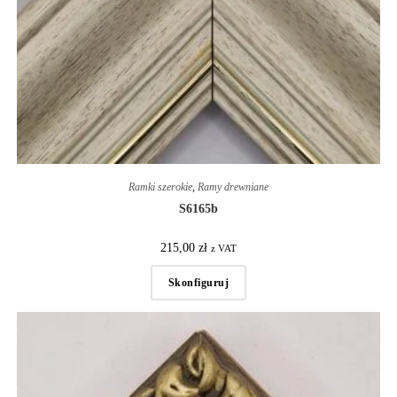
Ramki szerokie
,
Ramy drewniane
S6165b
215,00
zł
z VAT
Skonfiguruj