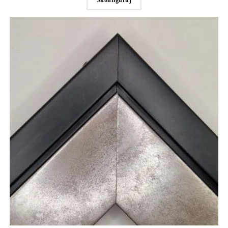
Skonfiguruj