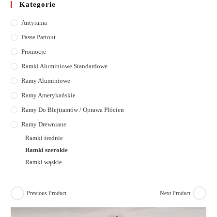
Kategorie
Antyrama
Passe Partout
Promocje
Ramki Aluminiowe Standardowe
Ramy Aluminiowe
Ramy Amerykańskie
Ramy Do Blejtramów / Oprawa Płócien
Ramy Drewniane
Ramki średnie
Ramki szerokie
Ramki wąskie
Previous Product
Next Product