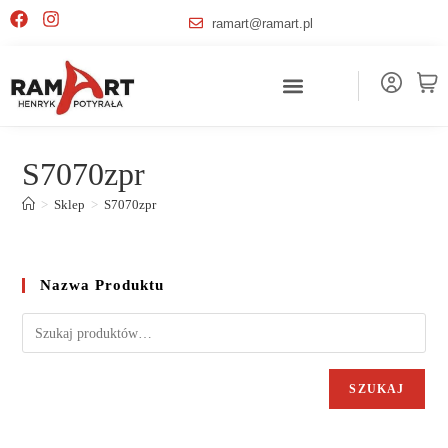
ramart@ramart.pl
S7070zpr
>
Sklep
>
S7070zpr
Nazwa Produktu
SZUKAJ