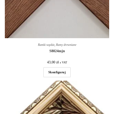
Ramki wąskie
,
Ramy drewniane
S8024mjn
43,00
zł
z VAT
Skonfiguruj