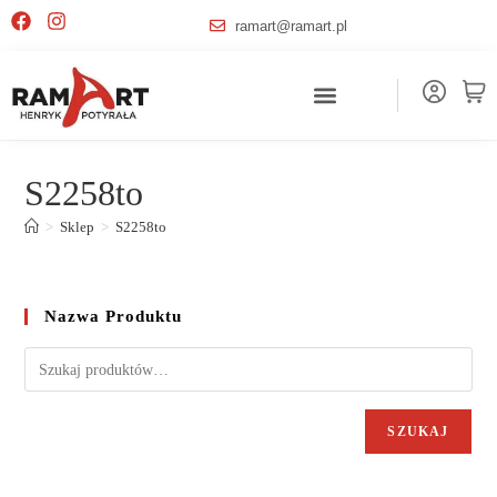
ramart@ramart.pl
S2258to
>
Sklep
>
S2258to
Nazwa Produktu
SZUKAJ