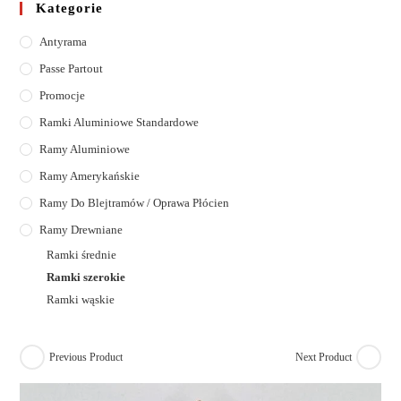
Kategorie
Antyrama
Passe Partout
Promocje
Ramki Aluminiowe Standardowe
Ramy Aluminiowe
Ramy Amerykańskie
Ramy Do Blejtramów / Oprawa Płócien
Ramy Drewniane
Ramki średnie
Ramki szerokie
Ramki wąskie
Previous Product
Next Product