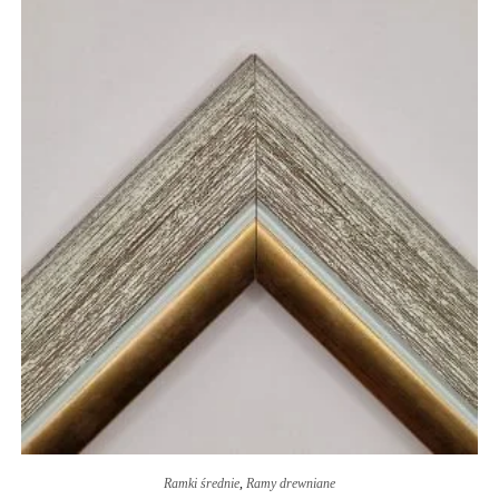
Ramki średnie
,
Ramy drewniane