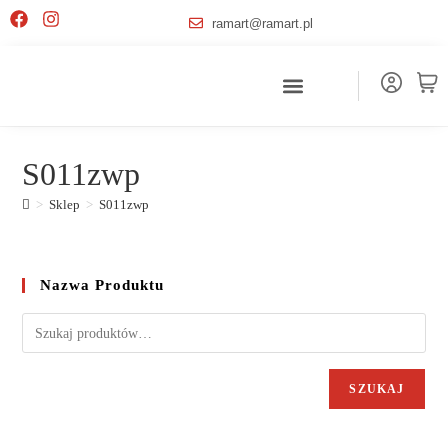
ramart@ramart.pl
S011zwp
>
Sklep
>
S011zwp
Nazwa Produktu
SZUKAJ