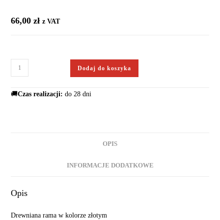
66,00
zł
z VAT
Dodaj do koszyka
🚚
Czas realizacji:
do 28 dni
OPIS
INFORMACJE DODATKOWE
Opis
Drewniana rama w kolorze złotym