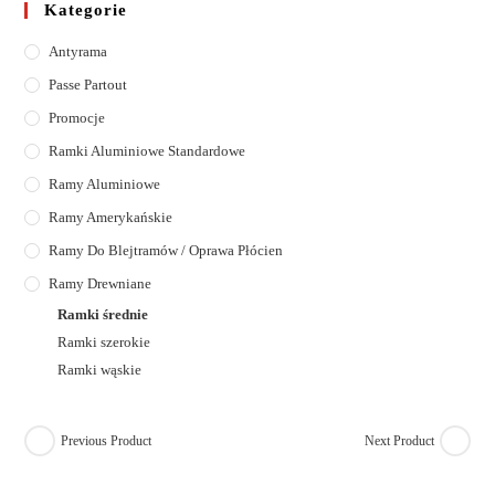
Kategorie
Antyrama
Passe Partout
Promocje
Ramki Aluminiowe Standardowe
Ramy Aluminiowe
Ramy Amerykańskie
Ramy Do Blejtramów / Oprawa Płócien
Ramy Drewniane
Ramki średnie
Ramki szerokie
Ramki wąskie
Previous Product
Next Product