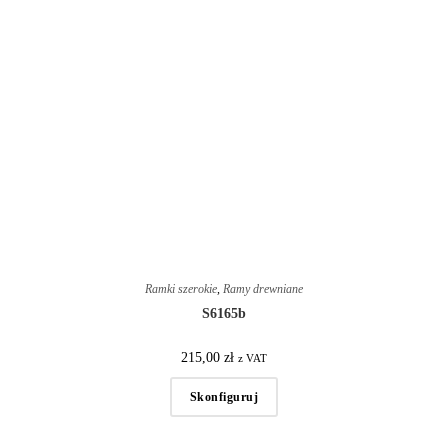
Ramki szerokie
,
Ramy drewniane
S6165b
215,00
zł
z VAT
Skonfiguruj