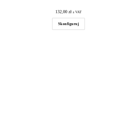
132,00
zł
z VAT
Skonfiguruj