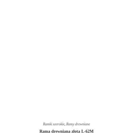
Ramki szerokie
,
Ramy drewniane
Rama drewniana złota L-62M