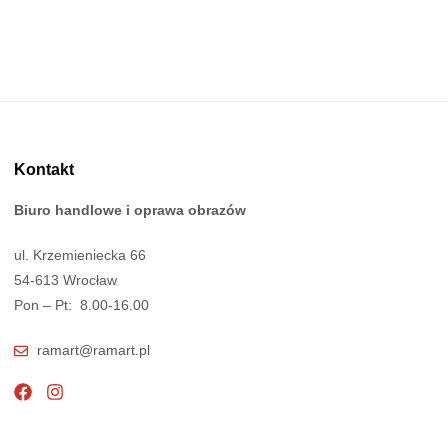
Kontakt
Biuro handlowe i oprawa obrazów
ul. Krzemieniecka 66
54-613 Wrocław
Pon – Pt: 8.00-16.00
ramart@ramart.pl