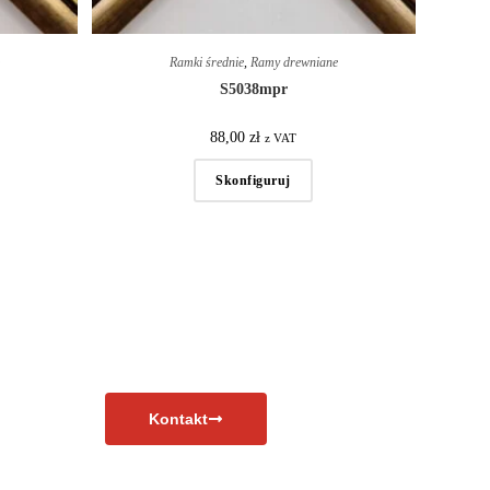
e
Ramki średnie
,
Ramy drewniane
S5038mpr
88,00
zł
z VAT
Skonfiguruj
Kontakt