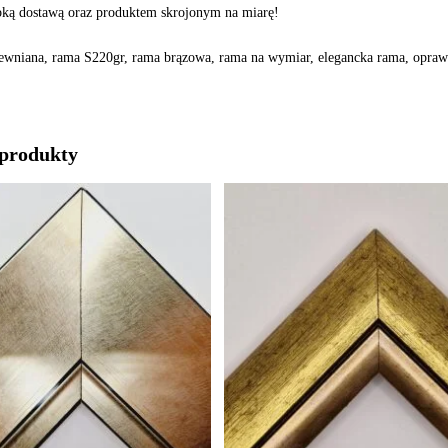
zybką dostawą oraz produktem skrojonym na miarę!
wniana, rama S220gr, rama brązowa, rama na wymiar, elegancka rama, opraw
produkty