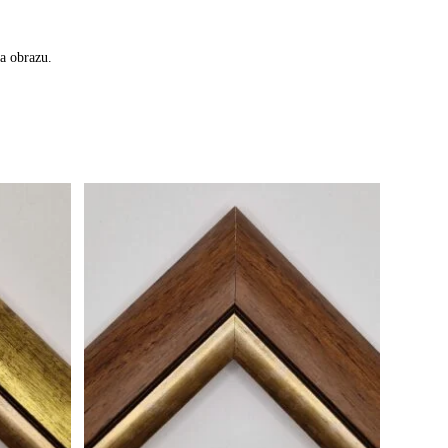
a obrazu.