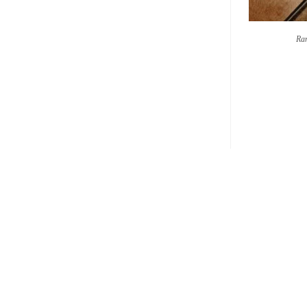
Ram
Masz pytania?
Skontaktuj się już teraz!