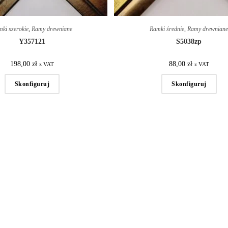
ki szerokie
,
Ramy drewniane
Ramki średnie
,
Ramy drewnian
Y357121
S5038zp
198,00
zł
88,00
zł
z VAT
z VAT
Skonfiguruj
Skonfiguruj