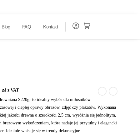
Blog
FAQ
Kontakt
0
zł
z VAT
rewniana S220gr to idealny wybór dla miłośników
zasowej i ciepłej oprawy obrazów, zdjęć czy plakatów. Wykonana
kiej jakości drewna o szerokości 2,5 cm, wyróżnia się jednolitym,
m brązowym wykończeniem, które nadaje jej przytulny i elegancki
er. Idealnie wpisuje się w trendy dekoracyjne.