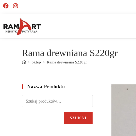
Rama drewniana S220gr
>
Sklep
>
Rama drewniana S220gr
Nazwa Produktu
SZUKAJ