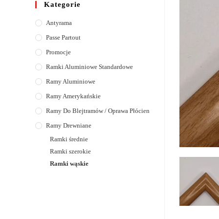
Kategorie
Antyrama
Passe Partout
Promocje
Ramki Aluminiowe Standardowe
Ramy Aluminiowe
Ramy Amerykańskie
Ramy Do Blejtramów / Oprawa Płócien
Ramy Drewniane
Ramki średnie
Ramki szerokie
Ramki wąskie