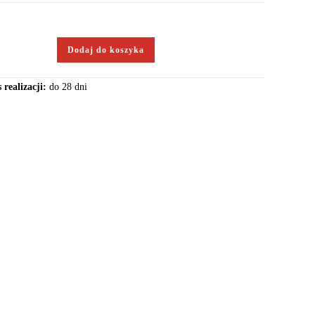
Dodaj do koszyka
 realizacji:
do 28 dni