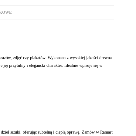
TKOWE
razów, zdjęć czy plakatów. Wykonana z wysokiej jakości drewna
ej przytulny i elegancki charakter. Idealnie wpisuje się w
zieł sztuki, oferując subtelną i ciepłą oprawę. Zamów w Ramart