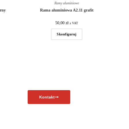
Ramy aluminiowe
rny
Rama aluminiowa A2.11 grafit
50,00
zł
z VAT
Skonfiguruj
Kontakt