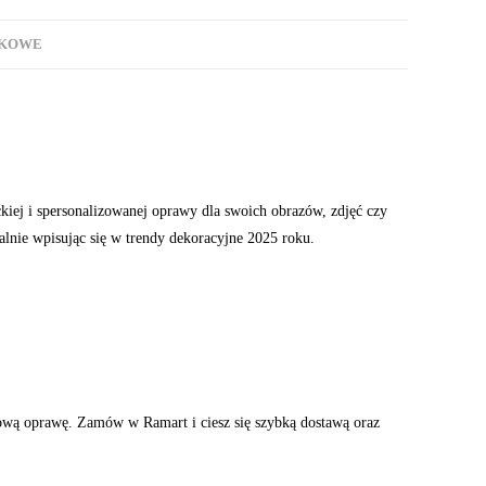
TKOWE
kiej i spersonalizowanej oprawy dla swoich obrazów, zdjęć czy
lnie wpisując się w trendy dekoracyjne 2025 roku.
kową oprawę. Zamów w Ramart i ciesz się szybką dostawą oraz