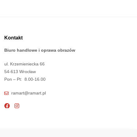
Kontakt
Biuro handlowe i oprawa obrazów
ul. Krzemieniecka 66
54-613 Wrocław
Pon – Pt: 8.00-16.00
ramart@ramart.pl