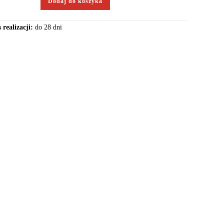
Dodaj do koszyka
 realizacji:
do 28 dni