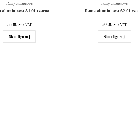
Ramy aluminiowe
Ramy aluminiowe
 aluminiowa A1.01 czarna
Rama aluminiowa A2.01 cza
35,00
zł
50,00
zł
z VAT
z VAT
Skonfiguruj
Skonfiguruj