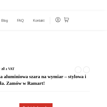
Blog
FAQ
Kontakt
0
zł
z VAT
 aluminiowa szara na wymiar – stylowa i
ła. Zamów w Ramart!