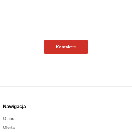
Masz pytania?
Skontaktuj się już teraz!
Kontakt
Nawigacja
O nas
Oferta