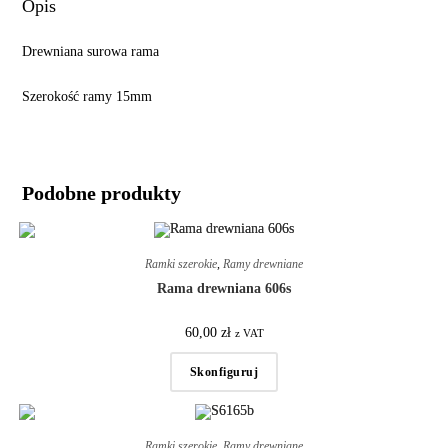
Opis
Drewniana surowa rama
Szerokość ramy 15mm
Podobne produkty
Ramki szerokie
,
Ramy drewniane
Rama drewniana 606s
60,00
zł
z VAT
Skonfiguruj
Ramki szerokie
,
Ramy drewniane