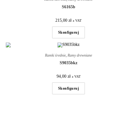
S6165b
215,00
zł
z VAT
Skonfiguruj
Ramki średnie
,
Ramy drewniane
S9035bkz
94,00
zł
z VAT
Skonfiguruj