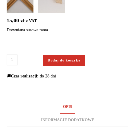
15,00
zł
z VAT
Drewniana surowa rama
Dodaj do koszyka
🚚
Czas realizacji:
do 28 dni
OPIS
INFORMACJE DODATKOWE