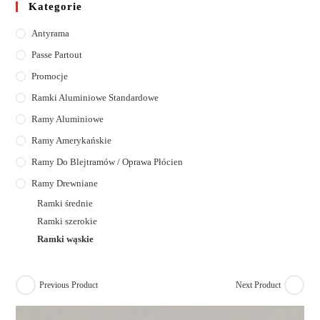
Kategorie
Antyrama
Passe Partout
Promocje
Ramki Aluminiowe Standardowe
Ramy Aluminiowe
Ramy Amerykańskie
Ramy Do Blejtramów / Oprawa Płócien
Ramy Drewniane
Ramki średnie
Ramki szerokie
Ramki wąskie
Previous Product
Next Product