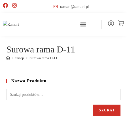
ramart@ramart.pl
Surowa rama D-11
>
Sklep
>
Surowa rama D-11
Nazwa Produktu
SZUKAJ