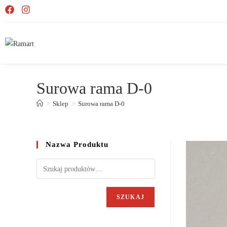
Surowa rama D-0
>
Sklep
>
Surowa rama D-0
Nazwa Produktu
SZUKAJ