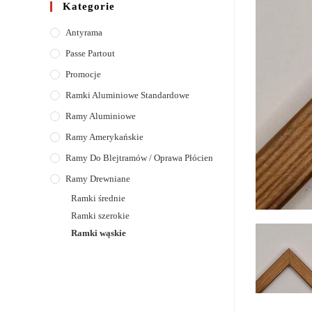
Kategorie
Antyrama
Passe Partout
Promocje
Ramki Aluminiowe Standardowe
Ramy Aluminiowe
Ramy Amerykańskie
Ramy Do Blejtramów / Oprawa Płócien
Ramy Drewniane
Ramki średnie
Ramki szerokie
Ramki wąskie