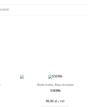
TKOWE
e
Ramki średnie
,
Ramy drewniane
S5038b
88,00
zł
z VAT