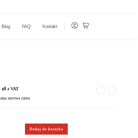
Blog
FAQ
Kontakt
0
zł
z VAT
ana surowa rama
Dodaj do koszyka