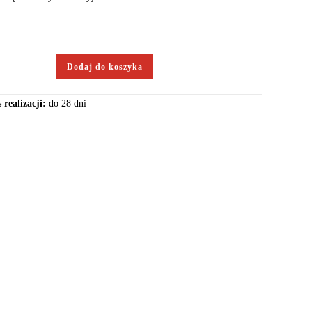
Dodaj do koszyka
 realizacji:
do 28 dni