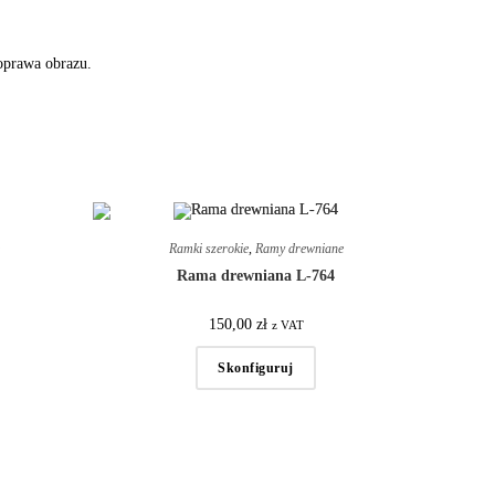
oprawa obrazu.
e
Ramki szerokie
,
Ramy drewniane
Rama drewniana L-764
150,00
zł
z VAT
Skonfiguruj