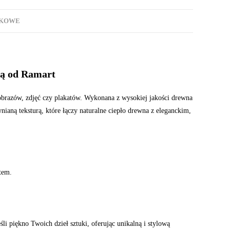
TKOWE
rą od Ramart
brazów, zdjęć czy plakatów. Wykonana z wysokiej jakości drewna
aną teksturą, które łączy naturalne ciepło drewna z eleganckim,
tem.
 piękno Twoich dzieł sztuki, oferując unikalną i stylową