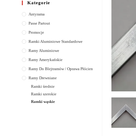
Kategorie
Antyrama
Passe Partout
Promocje
Ramki Aluminiowe Standardowe
Ramy Aluminiowe
Ramy Amerykańskie
Ramy Do Blejtramów / Oprawa Płócien
Ramy Drewniane
Ramki średnie
Ramki szerokie
Ramki wąskie