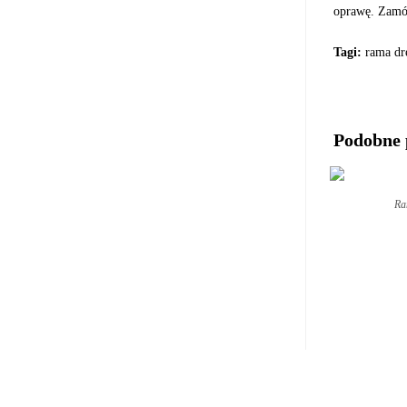
oprawę. Zamów
Tagi:
rama dre
Podobne 
Ra