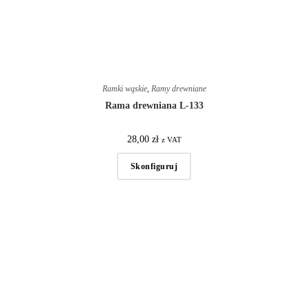
Ramki wąskie
,
Ramy drewniane
Rama drewniana L-133
28,00
zł
z VAT
Skonfiguruj