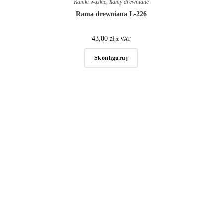
Ramki wąskie
,
Ramy drewniane
Rama drewniana L-226
43,00
zł
z VAT
Skonfiguruj