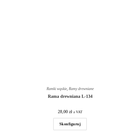
Ramki wąskie
,
Ramy drewniane
Rama drewniana L-134
28,00
zł
z VAT
Skonfiguruj