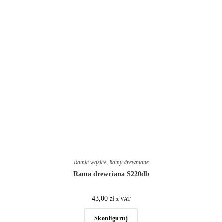
Ramki wąskie
,
Ramy drewniane
Rama drewniana S220db
43,00
zł
z VAT
Skonfiguruj