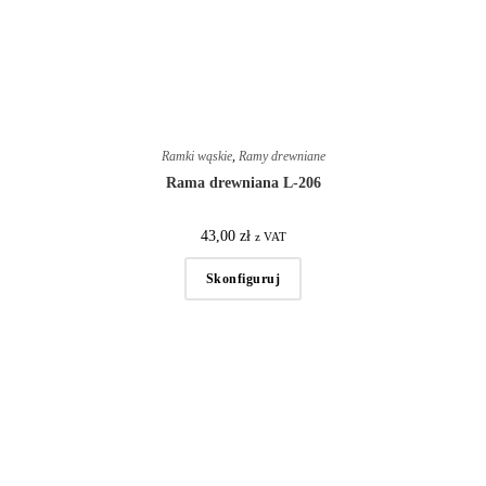
Ramki wąskie
,
Ramy drewniane
Rama drewniana L-206
43,00
zł
z VAT
Skonfiguruj