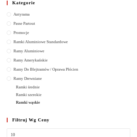
Kategorie
Antyrama
Passe Partout
Promocje
Ramki Aluminiowe Standardowe
Ramy Aluminiowe
Ramy Amerykańskie
Ramy Do Blejtramów / Oprawa Płócien
Ramy Drewniane
Ramki średnie
Ramki szerokie
Ramki wąskie
Filtruj Wg Ceny