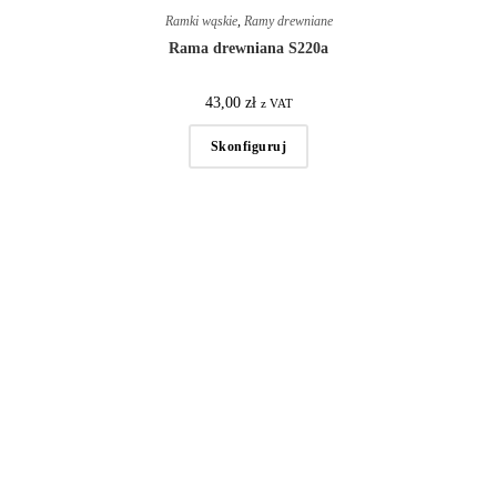
Ramki wąskie
,
Ramy drewniane
Rama drewniana S220a
43,00
zł
z VAT
Skonfiguruj