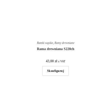
Ramki wąskie
,
Ramy drewniane
Rama drewniana S220ch
43,00
zł
z VAT
Skonfiguruj