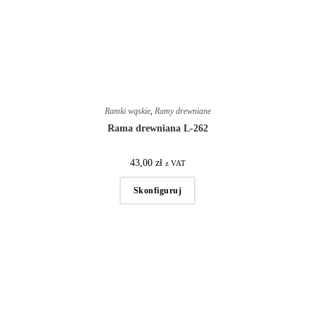
Ramki wąskie
,
Ramy drewniane
Rama drewniana L-262
43,00
zł
z VAT
Skonfiguruj