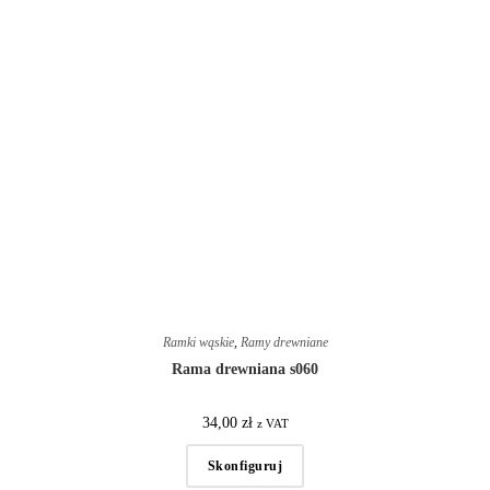
Ramki wąskie
,
Ramy drewniane
Rama drewniana s060
34,00
zł
z VAT
Skonfiguruj