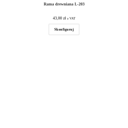
Rama drewniana L-203
43,00
zł
z VAT
Skonfiguruj