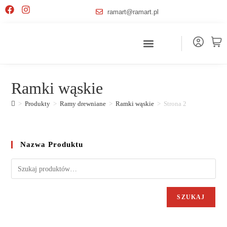
ramart@ramart.pl
Ramki wąskie
>
Produkty
>
Ramy drewniane
>
Ramki wąskie
>
Strona 2
Nazwa Produktu
SZUKAJ