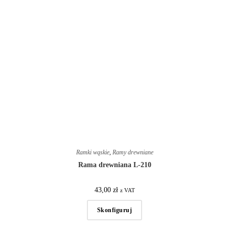
Ramki wąskie
,
Ramy drewniane
Rama drewniana L-210
43,00
zł
z VAT
Skonfiguruj